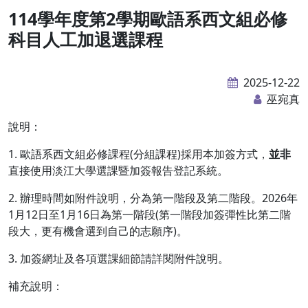
114學年度第2學期歐語系西文組必修
科目人工加退選課程
2025-12-22
巫宛真
說明：
1. 歐語系西文組必修課程(分組課程)採用本加簽方式，
並非
直接使用淡江大學選課暨加簽報告登記系統。
2. 辦理時間如附件說明，分為第一階段及第二階段。2026年
1月12日至1月16日為第一階段(第一階段加簽彈性比第二階
段大，更有機會選到自己的志願序)。
3. 加簽網址及各項選課細節請詳閱附件說明。
補充說明：