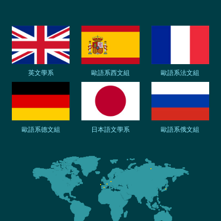
英文學系
歐語系西文組
歐語系法文組
歐語系德文組
日本語文學系
歐語系俄文組