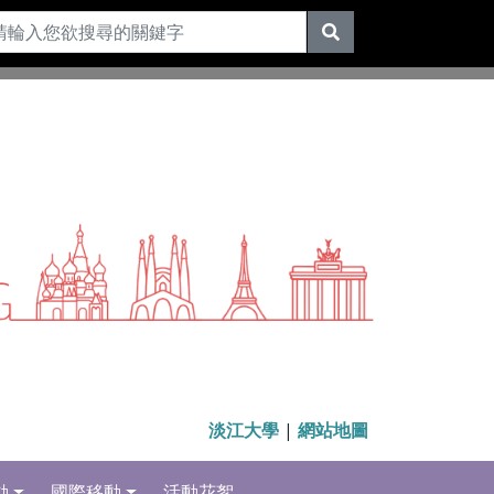
淡江大學
|
網站地圖
動
國際移動
活動花絮