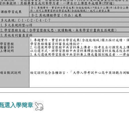
甄選入學簡章