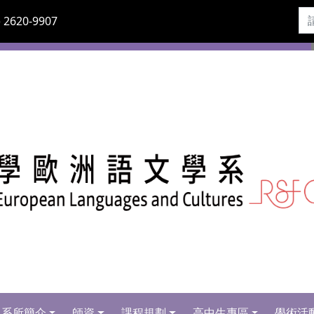
 2620-9907
系所簡介
師資
課程規劃
高中生專區
學術活