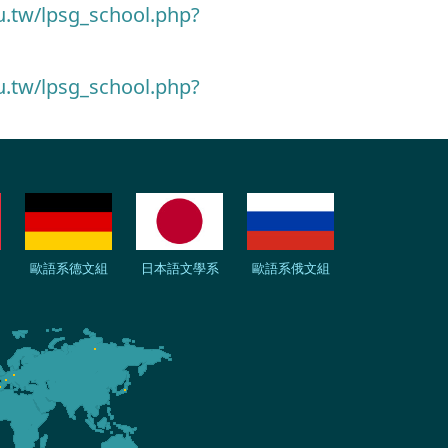
du.tw/lpsg_school.php?
du.tw/lpsg_school.php?
歐語系德文組
日本語文學系
歐語系俄文組