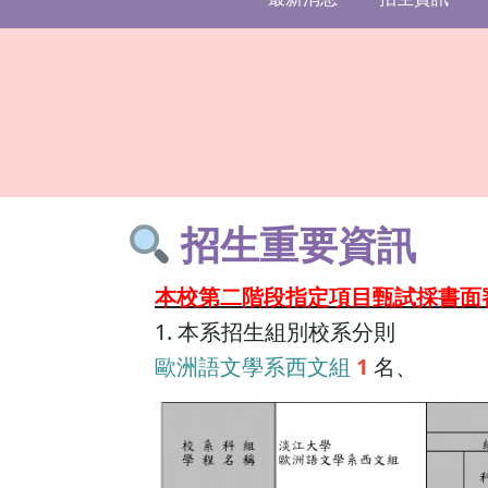
招生重要資訊
本校第二階段指定項目甄試採書面
1. 本系招生組別校系分則
歐洲語文學系西文組
1
名、