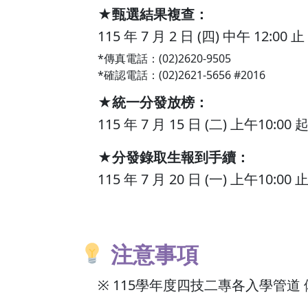
★甄選結果複查
：
115 年 7 月 2 日 (四) 中午 12:00
止
*傳真電話：(02)2620-9505
*確認電話：(02)2621-5656 #2016
★統一分發放榜
：
115 年 7 月 15 日 (二
) 上午10:0
★分發錄取生報到手續
：
115 年 7 月 20 日 (一
) 上午10:
注意事項
※ 115學年度四技二專各入學管道