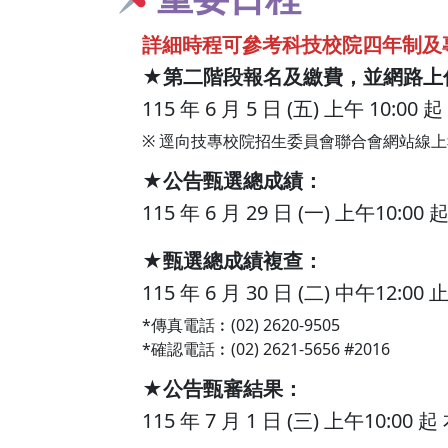
詳細時程可參考科技校院四年制及
★第二階段報名及繳費，並網路上
115 年 6 月 5 日 (五) 上午 10:00 起
※ 逕向技專校院招生委員會聯合會網站線
★
公告甄選總成績
：
115 年 6 月 29 日 (一) 上午10:00 
★
甄選總成績複查
：
115 年
6 月 30 日 (二) 中午
*傳真電話︰(02) 2620-9505
*確認電話︰(02) 2621-5656 #2016
★公告甄審結果
：
115 年
7 月 1 日 (三) 上午10