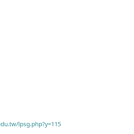
.edu.tw/lpsg.php?y=115