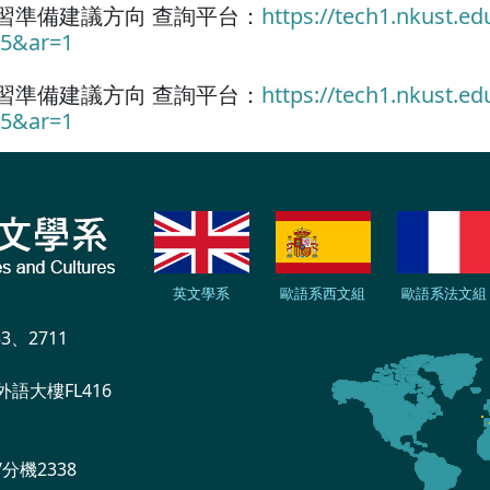
學習準備建議方向 查詢平台：
https://tech1.nkust.e
5&ar=1
學習準備建議方向 查詢平台：
https://tech1.nkust.e
5&ar=1
英文學系
歐語系西文組
歐語系法文組
33、2711
外語大樓FL416
分機2338