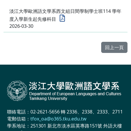
淡江大學歐洲語文學系西文組日間學制學士班114 學年
度入學新生起先修科目
2026-03-30
回上一頁
聯絡電話：02-2621-5656 轉 2336、2338、2333、2711
電郵信箱：
tfox_oa@o365.tku.edu.tw
學系地址：251301 新北市淡水區英專路151號 外語大樓