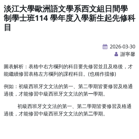
淡江大學歐洲語文學系西文組日間學
制學士班114 學年度入學新生起先修科
目
2026-03-30
謝寧馨
圖表解析：表格中右方欄列的科目要先修習並且及格後，才
能繼續修習表格左方欄列的課程科目。(也稱作擋修)
例如：初級西班牙文文法的第一、第二學期皆要修習及格通
過後，才能修習中級西班牙文文法的第
一
學期。
初級西班牙文文法的第一、第二學期皆要修習及格通
過後，才能修習中級西班牙文文法的第
二
學期。