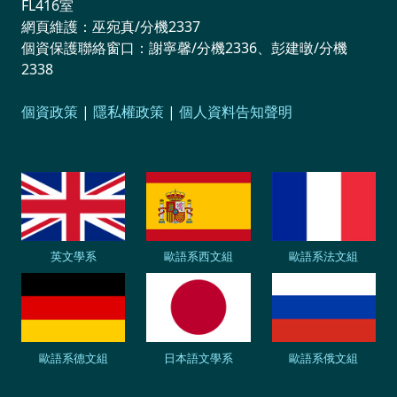
FL416室
網頁維護：巫宛真/分機2337
個資保護聯絡窗口：謝寧馨/分機2336、彭建暾/分機
2338
個資政策
|
隱私權政策
|
個人資料告知聲明
英文學系
歐語系西文組
歐語系法文組
歐語系德文組
日本語文學系
歐語系俄文組