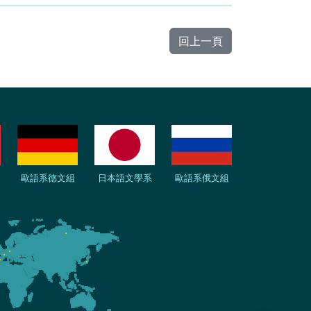
回上一頁
歐語系德文組
日本語文學系
歐語系俄文組