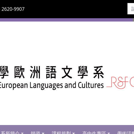
 2620-9907
系所簡介
師資
課程規劃
高中生專區
學術活