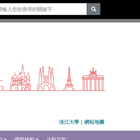
淡江大學
|
網站地圖
動
國際移動
活動花絮