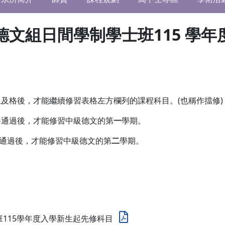
文組日間學制學士班115 學
及格後，才能繼續修習表格左方欄列的課程科目。(也稱作擋修)
格通過後，才能修習中級德文的第
一
學期。
過後，才能修習中級德文的第
二
學期。
班115學年度入學新生起先修科目