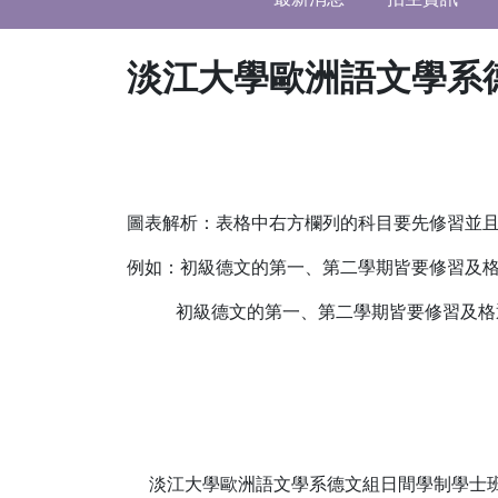
淡江大學歐洲語文學系德
圖表解析：表格中右方欄列的科目要先修習並且
例如：初級德文的第一、第二學期皆要修習及
初級德文的第一、第二學期皆要修習及格通
淡江大學歐洲語文學系德文組日間學制學士